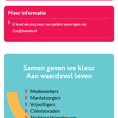
Meer informatie
U kunt de zorg voor uw patiënt aanvragen via
ZorgDomein.nl
Samen geven we kleur
Aan waardevol leven
Medewerkers
Mantelzorgers
Vrijwilligers
Cliëntenraden
Stichting Vrienden van