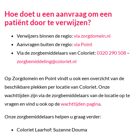
Hoe doet u een aanvraag om een
patiënt door te verwijzen?
Verwijzers binnen de regio:
via zorgdomein.nl
Aanvragen buiten de regio:
via Point
Via de zorgbemiddelaars van Coloriet:
0320 290 508
–
zorgbemiddeling@coloriet.nl
Op Zorgdomein en Point vindt u ook een overzicht van de
b
eschikbare plekken per locatie van Coloriet. Onze
wachttijden zijn via de zorgbemiddelaars van de locatie op te
vragen en vind u ook op de
wachttijden pagina
.
Onze zorgbemiddelaars helpen u graag verder:
Coloriet Laarhof: Suzanne Douma