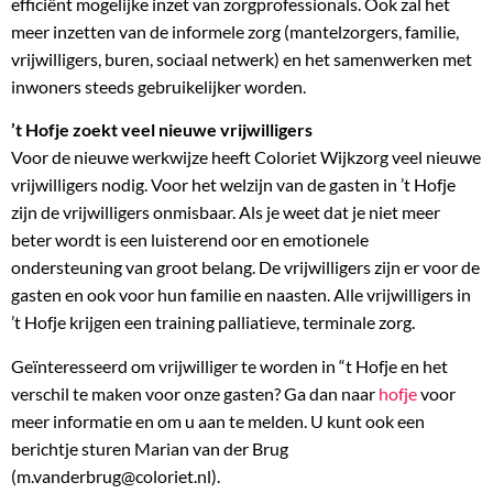
efficiënt mogelijke inzet van zorgprofessionals. Ook zal het
meer inzetten van de informele zorg (mantelzorgers, familie,
vrijwilligers, buren, sociaal netwerk) en het samenwerken met
inwoners steeds gebruikelijker worden.
’t Hofje zoekt veel nieuwe vrijwilligers
Voor de nieuwe werkwijze heeft Coloriet Wijkzorg veel nieuwe
vrijwilligers nodig. Voor het welzijn van de gasten in ’t Hofje
zijn de vrijwilligers onmisbaar. Als je weet dat je niet meer
beter wordt is een luisterend oor en emotionele
ondersteuning van groot belang. De vrijwilligers zijn er voor de
gasten en ook voor hun familie en naasten. Alle vrijwilligers in
’t Hofje krijgen een training palliatieve, terminale zorg.
Geïnteresseerd om vrijwilliger te worden in “t Hofje en het
verschil te maken voor onze gasten? Ga dan naar
hofje
voor
meer informatie en om u aan te melden. U kunt ook een
berichtje sturen Marian van der Brug
(m.vanderbrug@coloriet.nl).