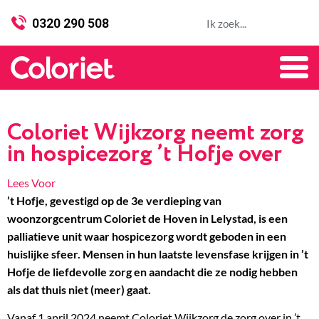
0320 290 508
Coloriet Wijkzorg neemt zorg
in hospicezorg ’t Hofje over
Lees Voor
’t Hofje, gevestigd op de 3e verdieping van
woonzorgcentrum Coloriet de Hoven in Lelystad, is een
palliatieve unit waar hospicezorg wordt geboden in een
huislijke sfeer. Mensen in hun laatste levensfase krijgen in ’t
Hofje de liefdevolle zorg en aandacht die ze nodig hebben
als dat thuis niet (meer) gaat.
Vanaf 1 april 2024 neemt Coloriet Wijkzorg de zorg over in ’t