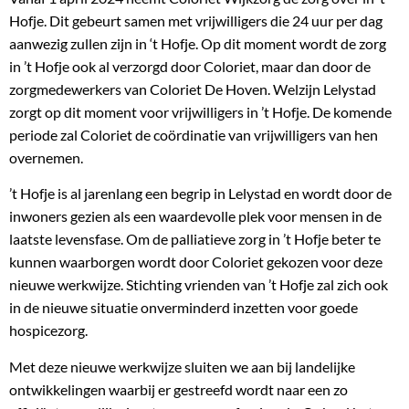
Hofje. Dit gebeurt samen met vrijwilligers die 24 uur per dag
aanwezig zullen zijn in ‘t Hofje. Op dit moment wordt de zorg
in ’t Hofje ook al verzorgd door Coloriet, maar dan door de
zorgmedewerkers van Coloriet De Hoven. Welzijn Lelystad
zorgt op dit moment voor vrijwilligers in ’t Hofje. De komende
periode zal Coloriet de coördinatie van vrijwilligers van hen
overnemen.
’t Hofje is al jarenlang een begrip in Lelystad en wordt door de
inwoners gezien als een waardevolle plek voor mensen in de
laatste levensfase. Om de palliatieve zorg in ’t Hofje beter te
kunnen waarborgen wordt door Coloriet gekozen voor deze
nieuwe werkwijze. Stichting vrienden van ’t Hofje zal zich ook
in de nieuwe situatie onverminderd inzetten voor goede
hospicezorg.
Met deze nieuwe werkwijze sluiten we aan bij landelijke
ontwikkelingen waarbij er gestreefd wordt naar een zo