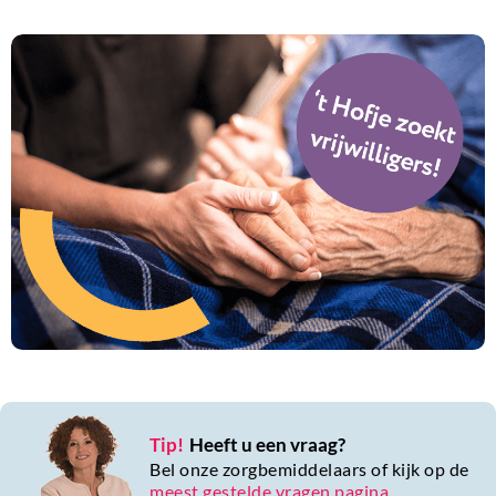
Tip!
Heeft u een vraag?
Bel onze zorgbemiddelaars of kijk op de
meest gestelde vragen pagina
.