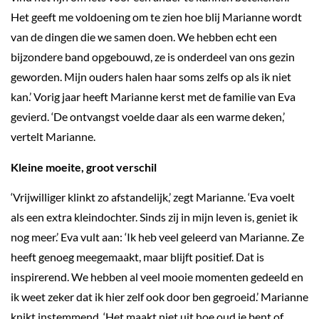
Het geeft me voldoening om te zien hoe blij Marianne wordt
van de dingen die we samen doen. We hebben echt een
bijzondere band opgebouwd, ze is onderdeel van ons gezin
geworden. Mijn ouders halen haar soms zelfs op als ik niet
kan.’ Vorig jaar heeft Marianne kerst met de familie van Eva
gevierd. ‘De ontvangst voelde daar als een warme deken,’
vertelt Marianne.
Kleine moeite, groot verschil
‘Vrijwilliger klinkt zo afstandelijk,’ zegt Marianne. ‘Eva voelt
als een extra kleindochter. Sinds zij in mijn leven is, geniet ik
nog meer.’ Eva vult aan: ‘Ik heb veel geleerd van Marianne. Ze
heeft genoeg meegemaakt, maar blijft positief. Dat is
inspirerend. We hebben al veel mooie momenten gedeeld en
ik weet zeker dat ik hier zelf ook door ben gegroeid.’ Marianne
knikt instemmend. ‘Het maakt niet uit hoe oud je bent of