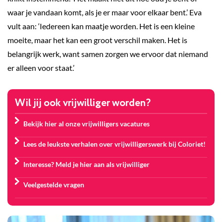
waar je vandaan komt, als je er maar voor elkaar bent.’ Eva
vult aan: ‘Iedereen kan maatje worden. Het is een kleine
moeite, maar het kan een groot verschil maken. Het is
belangrijk werk, want samen zorgen we ervoor dat niemand
er alleen voor staat.’
Wil jij ook vrijwilliger worden?
Bekijk hier al onze vrijwilligers vacatures
Lees de leukste verhalen over vrijwilligerswerk bij Coloriet!
Interesse? Meld je hier aan als vrijwilliger
Veelgestelde vragen