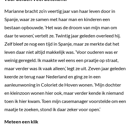
Marianne bracht zo’n veertig jaar van haar leven door in
Spanje, waar ze samen met haar man en kinderen een
bestaan opbouwde. ‘Het was de droom van mijn man om
daar te wonen’, vertelt ze. Twintig jaar geleden overleed hij.
Zelf bleef ze nog een tijd in Spanje, maar ze merkte dat het
leven daar niet altijd makkelijk was. ‘Voor ouderen was er
weinig geregeld. Ik maakte wel eens een praatje op straat,
maar verder was ik vaak alleen,’ legt ze uit. Zeven jaar geleden
keerde ze terug naar Nederland en ging ze in een
aanleunwoning in Coloriet de Hoven wonen. ‘Mijn dochter
en kleinzoon wonen hier ook, maar verder kende ik niemand
toen ik hier kwam. Toen mijn casemanager voorstelde om een
maatje te zoeken, stond ik daar zeker voor open.’
Meteen een klik