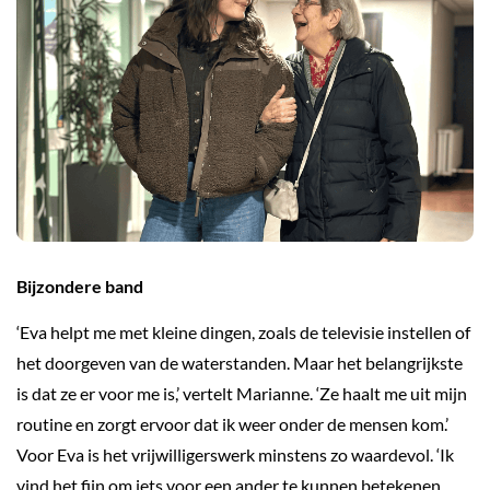
Bijzondere band
‘Eva helpt me met kleine dingen, zoals de televisie instellen of
het doorgeven van de waterstanden. Maar het belangrijkste
is dat ze er voor me is,’ vertelt Marianne. ‘Ze haalt me uit mijn
routine en zorgt ervoor dat ik weer onder de mensen kom.’
Voor Eva is het vrijwilligerswerk minstens zo waardevol. ‘Ik
vind het fijn om iets voor een ander te kunnen betekenen.