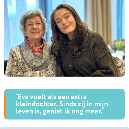
‘Eva voelt als een extra
kleindochter. Sinds zij in mijn
leven is, geniet ik nog meer.’