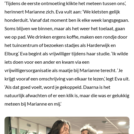
‘Tijdens de eerste ontmoeting klikte het meteen tussen ons’,
herinnert Marianne zich. Eva vult aan: ‘We kletsten gelijk
honderduit. Vanaf dat moment ben ik elke week langsgegaan.
Soms blijven we binnen, maar als het weer het toelaat, gaan
we op pad. We drinken ergens koffie, maken een rondje door
het tuincentrum of bezoeken stadjes als Harderwijk en
Elburg.’ Eva begint als vrijwilliger tijdens haar studie. ‘Ik wilde
iets doen voor een ander en kwam via een
vrijwilligersorganisatie als maatje bij Marianne terecht. ‘Je
krijgt vooraf een omschrijving van elkaar te lezen,’ legt Eva uit.
‘Als dat goed voelt, word je gekoppeld. Daarna is het
natuurlijk afwachten of er een klik is, maar die was er gelukkig
meteen bij Marianne en mij.’