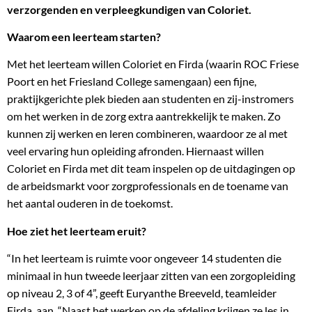
verzorgenden en verpleegkundigen van Coloriet.
Waarom een leerteam starten?
Met het leerteam willen Coloriet en Firda (waarin ROC Friese
Poort en het Friesland College samengaan) een fijne,
praktijkgerichte plek bieden aan studenten en zij-instromers
om het werken in de zorg extra aantrekkelijk te maken. Zo
kunnen zij werken en leren combineren, waardoor ze al met
veel ervaring hun opleiding afronden. Hiernaast willen
Coloriet en Firda met dit team inspelen op de uitdagingen op
de arbeidsmarkt voor zorgprofessionals en de toename van
het aantal ouderen in de toekomst.
Hoe ziet het leerteam eruit?
“In het leerteam is ruimte voor ongeveer 14 studenten die
minimaal in hun tweede leerjaar zitten van een zorgopleiding
op niveau 2, 3 of 4”, geeft Euryanthe Breeveld, teamleider
Firda, aan. “Naast het werken op de afdeling krijgen ze les in