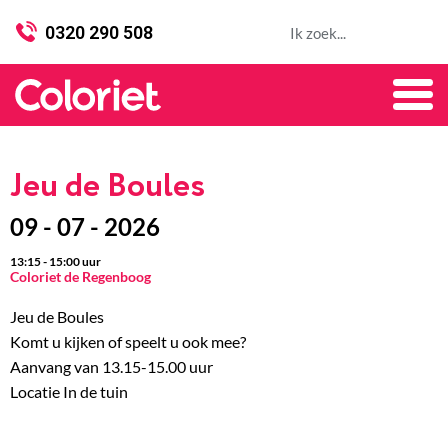
0320 290 508
Jeu de Boules
09 - 07 - 2026
13:15
-
15:00
uur
Coloriet de Regenboog
Jeu de Boules
Komt u kijken of speelt u ook mee?
Aanvang van 13.15-15.00 uur
Locatie In de tuin