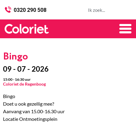
0320 290 508
Bingo
09 - 07 - 2026
15:00
-
16:30
uur
Coloriet de Regenboog
Bingo
Doet u ook gezellig mee?
Aanvang van 15.00-16.30 uur
Locatie Ontmoetingsplein