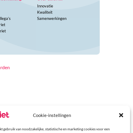
Innovatie
Kwaliteit
llega’s
Samenwerkingen
iet
riet
arden
Cookie-instellingen
t gebruik van noodzakelijke, statistische en marketing cookies voor een