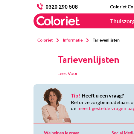
0320 290 508
Coloriet Co
Thuiszor
Coloriet
Informatie
Tarievenlijsten
Tarievenlijsten
Lees Voor
Tip!
Heeft u een vraag?
Bel onze zorgbemiddelaars of
de
meest gestelde vragen pa
We helpen je graag
Social Medi