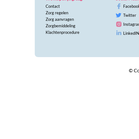
Contact
Faceboo
Zorg regelen
Twitter
Zorg aanvragen
Instagr
Zorgbemiddeling
Klachtenprocedure
LinkedI
© Co