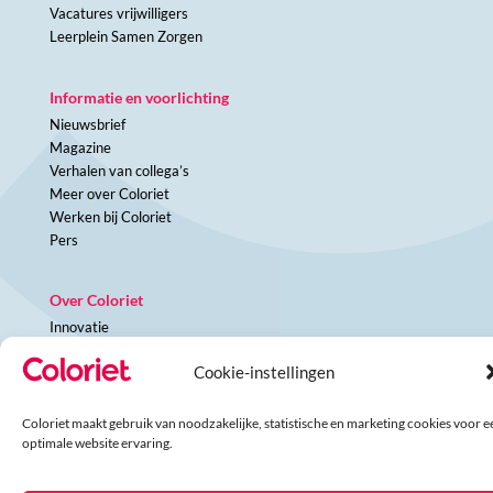
Vacatures vrijwilligers
Leerplein Samen Zorgen
Informatie en voorlichting
Nieuwsbrief
Magazine
Verhalen van collega’s
Meer over Coloriet
Werken bij Coloriet
Pers
Over Coloriet
Innovatie
Kwaliteit
Cookie-instellingen
Samenwerkingen
Coloriet maakt gebruik van noodzakelijke, statistische en marketing cookies voor e
optimale website ervaring.
© Coloriet 2024 –
Privacyverklaring
–
Disclaimer
–
Algemene