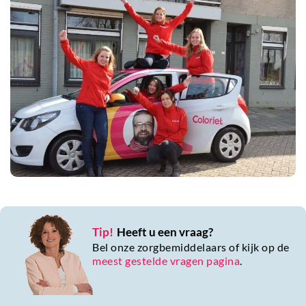
Tip!
Heeft u een vraag?
Bel onze zorgbemiddelaars of kijk op de
meest gestelde vragen pagina
.