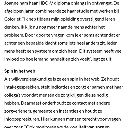
Joanne nam haar HBO-V diploma onlangs in ontvangst. De
afgelopen jaren combineerde ze haar studie met werken bij
Coloriet. “Ik heb tijdens mijn opleiding overstijgend leren
denken. Ik kijk nu nog meer naar de mens achter het
probleem. Door door te vragen kom je er soms achter dat er
achter een bepaalde klacht soms iets heel anders zit. Ieder
mens heeft een systeem om zich heen. Dit systeem heeft veel
invloed op hoe iemand handelt en zich voelt”, legt ze uit.
Spin in het web
Als wijkverpleegkundige is ze een spin in het web. Ze houdt
intakegesprekken, stelt indicaties en zorgt er samen met haar
collega’s voor dat mensen de zorg krijgen die ze nodig
hebben. Daarnaast onderhoudt ze contact met andere
zorgverleners, gemeente en instanties en houdt ze
inloopspreekuren. Hier kunnen mensen terecht voor vragen
over zorg. “Ook monitoren we de kwaliteit van zorg en