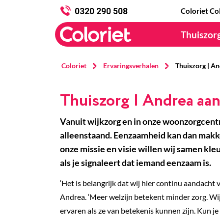
0320 290 508
Coloriet Co
Thuiszor
Coloriet
Ervaringsverhalen
Thuiszorg | A
Thuiszorg | Andrea aa
Vanuit wijkzorg en in onze woonzorgcentra
alleenstaand. Eenzaamheid kan dan makkel
onze missie en visie willen wij samen kl
als je signaleert dat iemand eenzaam is.
‘Het is belangrijk dat wij hier continu aandacht
Andrea. ‘Meer welzijn betekent minder zorg. Wi
ervaren als ze van betekenis kunnen zijn. Kun je