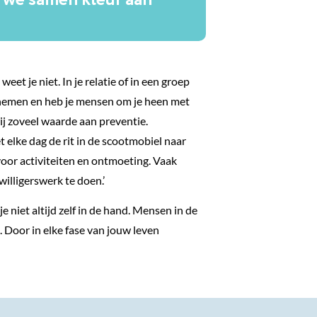
eet je niet. In je relatie of in een groep
elnemen en heb je mensen om je heen met
ij zoveel waarde aan preventie.
 elke dag de rit in de scootmobiel naar
voor activiteiten en ontmoeting. Vaak
illigerswerk te doen.’
 niet altijd zelf in de hand. Mensen in de
t. Door in elke fase van jouw leven