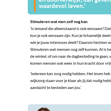
waardevol leven.'
Stimuleren wat men zelf nog kan
‘Is iemand die alleenstaand is ook eenzaam? Dat w
kun je ook eenzaam zijn. Kun je lichamelijk de
wie je jouw interesses deelt? Daarom hechten w
Stimuleren wat mensen nog zelf kunnen. Al is het
de winkel, of om naar de dagbesteding te gaan, 
komen mensen ook weer in hun kracht door vrijw
‘Iedereen kan zorg nodig hebben. Het leven heb je
wijkzorg staan voor je klaar als jij dat nodig heb
aandacht te besteden aan jou.’