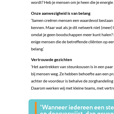
wordt? Heb je mensen om je heen die je energie
Onze aanwezigheid is van belang
‘Samen creëren mensen een waardevol bestaan do
kennen. Maar wat als je dit netwerk niet (meer) h
omdat je geen boodschappen meer kunt halen? Mij
enige mensen die de betreffende cliënten op ee
belang.’
Vertrouwde gezichten
‘Het aantrekken van steunkousen is in een paar
bij mensen weg. Ze hebben behoefte aan een pr
achter de voordeur is behalve de zorghandeling 
Daarom werken wij met kleine teams, met vertr
'Wanneer iedereen een steen
en doorverwijst, dan geve