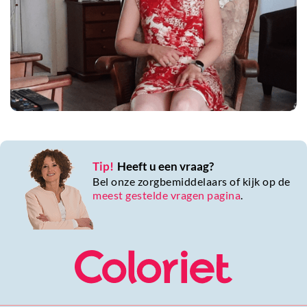
Tip!
Heeft u een vraag?
Bel onze zorgbemiddelaars of kijk op de
meest gestelde vragen pagina
.