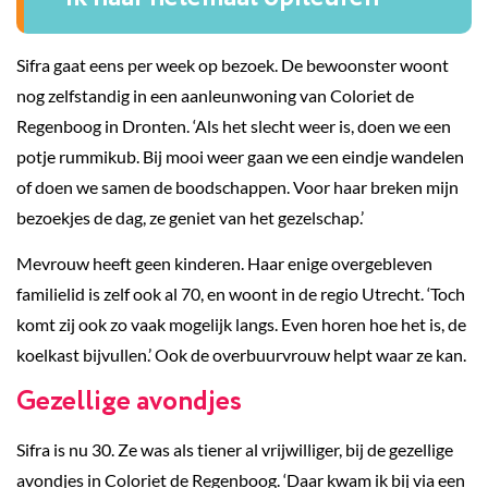
Sifra gaat eens per week op bezoek. De bewoonster woont
nog zelfstandig in een aanleunwoning van Coloriet de
Regenboog in Dronten. ‘Als het slecht weer is, doen we een
potje rummikub. Bij mooi weer gaan we een eindje wandelen
of doen we samen de boodschappen. Voor haar breken mijn
bezoekjes de dag, ze geniet van het gezelschap.’
Mevrouw heeft geen kinderen. Haar enige overgebleven
familielid is zelf ook al 70, en woont in de regio Utrecht. ‘Toch
komt zij ook zo vaak mogelijk langs. Even horen hoe het is, de
koelkast bijvullen.’ Ook de overbuurvrouw helpt waar ze kan.
Gezellige avondjes
Sifra is nu 30. Ze was als tiener al vrijwilliger, bij de gezellige
avondjes in Coloriet de Regenboog. ‘Daar kwam ik bij via een