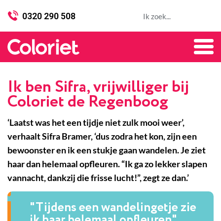
0320 290 508
Ik ben Sifra, vrijwilliger bij
Coloriet de Regenboog
‘Laatst was het een tijdje niet zulk mooi weer’,
verhaalt Sifra Bramer, ‘dus zodra het kon, zijn een
bewoonster en ik een stukje gaan wandelen. Je ziet
haar dan helemaal opfleuren. “Ik ga zo lekker slapen
vannacht, dankzij die frisse lucht!”, zegt ze dan.’
"Tijdens een wandelingetje zie
ik haar helemaal opfleuren"