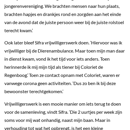
jongerenvereniging. We brachten mensen naar hun plaats,
brachten hapjes en drankjes rond en zorgden aan het einde
van de avond dat de juiste persoon weer bij de juiste rolstoel
terecht kwam.’
Ook later bleef Sifra vrijwilligerswerk doen. ‘Hiervoor was ik
vrijwilliger bij de Dierenambulance. Maar toen mijn man daar
in dienst kwam, vond ik het tijd voor iets anders. Toen
herinnerde ik mij mijn tijd als tiener bij Coloriet de
Regenboog.’ Toen ze contact opnam met Coloriet, waren er
vanwege corona geen activiteiten. ‘Dus zo ben ik bij deze
bewoonster terechtgekomen.’
Vrijwilligerswerk is een mooie manier om iets terug te doen
voor de samenleving, vindt Sifra. ‘Die 2 uurtjes per week zijn
soms voor mij wat onhandig, naast mijn baan. Maar in
verhouding tot wat het opbrengt, is het een kleine