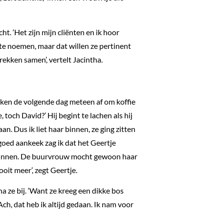
t. ‘Het zijn mijn cliënten en ik hoor
 te noemen, maar dat willen ze pertinent
rekken samen’, vertelt Jacintha.
aken de volgende dag meteen af om koffie
, toch David?’ Hij begint te lachen als hij
n. Dus ik liet haar binnen, ze ging zitten
 goed aankeek zag ik dat het Geertje
binnen. De buurvrouw mocht gewoon haar
nooit meer’, zegt Geertje.
tha ze bij. ‘Want ze kreeg een dikke bos
Ach, dat heb ik altijd gedaan. Ik nam voor