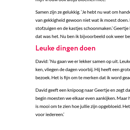
Samen zijn ze gelukkig. ‘Je hebt nu wat om handen
van gekkigheid gewoon niet wat ik moest doen. 
stofzuigen en de kastjes schoonmaken.’ Geertje 
dat was het. Nu ben ik bijvoorbeeld ook weer b
Leuke dingen doen
David: ‘Nu gaan we er lekker samen op uit. Leuke
ken, vliegen de dagen voorbij. Hij heeft een gro
bezoek. Het is fijn om te merken dat ik word gea
David geeft een knipoog naar Geertje en zegt d
begin moesten we elkaar even aankijken. Maar he
is mooi om te zien hoe jullie zijn opgebloeid. Het
voor iedereen.’