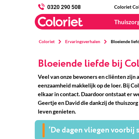
0320 290 508
Coloriet Co
Thuiszor
Coloriet
Ervaringsverhalen
Bloeiende liefd
Bloeiende liefde bij Co
Veel van onze bewoners en cliënten zijn a
eenzaamheid makkelijk op de loer. Bij C
elkaar in contact. Daardoor ontstaat er we
Geertje en David die dankzij de thuiszorg
leven genieten.
‘De dagen vliegen voorbij s