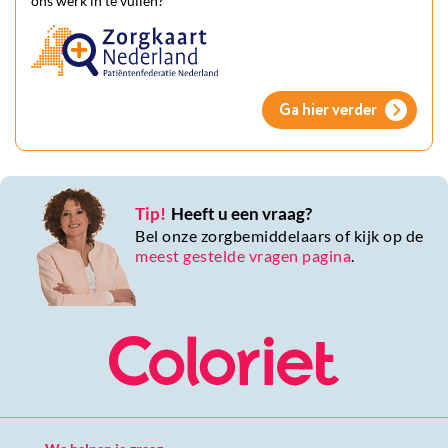
ons werk in te vullen?
Ga hier verder
Tip!
Heeft u een vraag?
Bel onze zorgbemiddelaars of kijk op de
meest gestelde vragen pagina
.