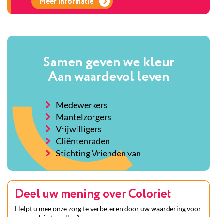
Meer informatie
Samen geven we kleur
Aan waardevol leven
Medewerkers
Mantelzorgers
Vrijwilligers
Cliëntenraden
Stichting Vrienden van
Deel uw mening over Coloriet
Helpt u mee onze zorg te verbeteren door uw waardering voor