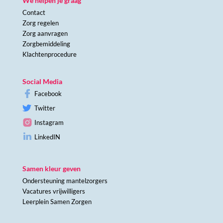
We helpen je graag
Contact
Zorg regelen
Zorg aanvragen
Zorgbemiddeling
Klachtenprocedure
Social Media
Facebook
Twitter
Instagram
LinkedIN
Samen kleur geven
Ondersteuning mantelzorgers
Vacatures vrijwilligers
Leerplein Samen Zorgen